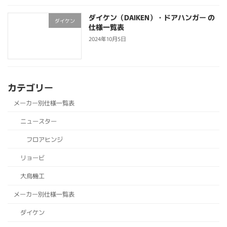
ダイケン（DAIKEN）・ドアハンガー の
ダイケン
仕様一覧表
2024年10月5日
カテゴリー
メーカー別仕様一覧表
ニュースター
フロアヒンジ
リョービ
大鳥機工
メーカー別仕様一覧表
ダイケン